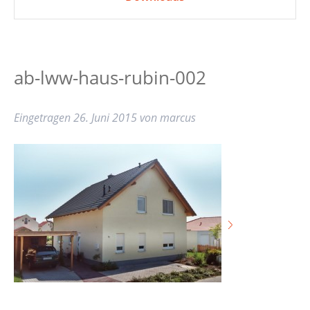
ab-lww-haus-rubin-002
Eingetragen
26. Juni 2015
von
marcus