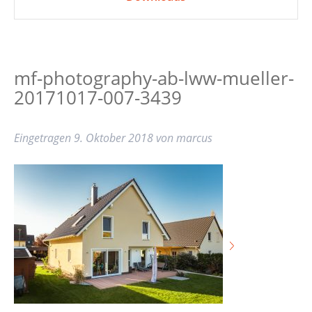
mf-photography-ab-lww-mueller-
20171017-007-3439
Eingetragen
9. Oktober 2018
von
marcus