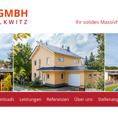
nloads
Leistungen
Referenzen
Über uns
Stellenan