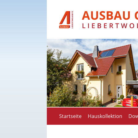
Startseite
Hauskollektion
Dow