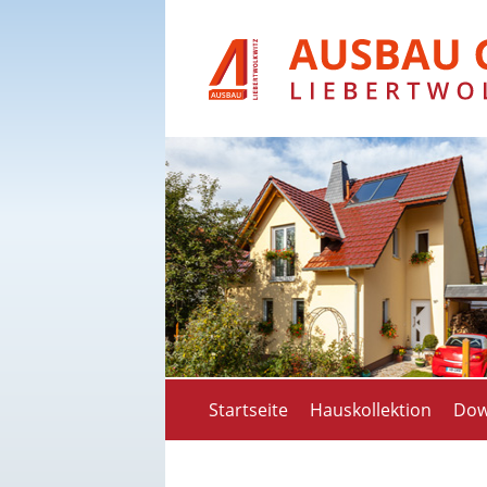
Startseite
Hauskollektion
Dow