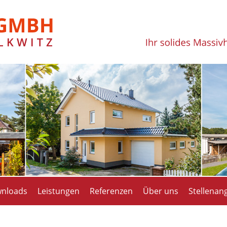
nloads
Leistungen
Referenzen
Über uns
Stellenan