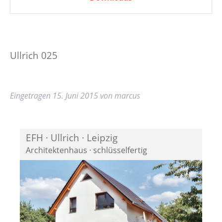
Ullrich 025
Eingetragen
15. Juni 2015
von
marcus
EFH · Ullrich · Leipzig
Architektenhaus · schlüsselfertig