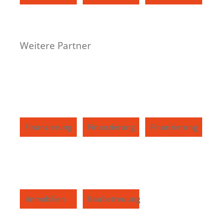
Weitere Partner
Finanzierung
Finanzierung
Finanzierung
Immobilien
Baubetreuung